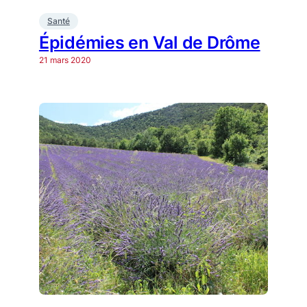
Santé
Épidémies en Val de Drôme
21 mars 2020