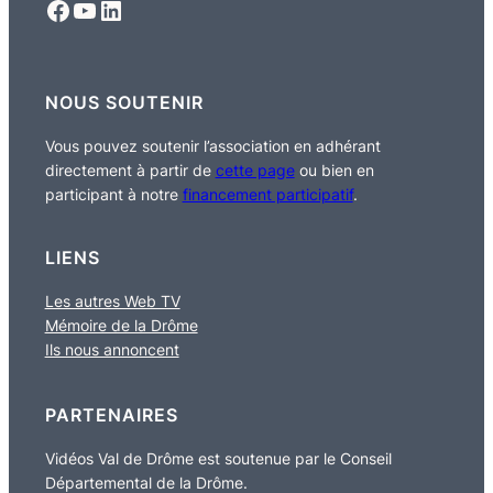
Facebook
YouTube
LinkedIn
NOUS SOUTENIR
Vous pouvez soutenir l’association en adhérant
directement à partir de
cette page
ou bien en
participant à notre
financement participatif
.
LIENS
Les autres Web TV
Mémoire de la Drôme
Ils nous annoncent
PARTENAIRES
Vidéos Val de Drôme est soutenue par le Conseil
Départemental de la Drôme.