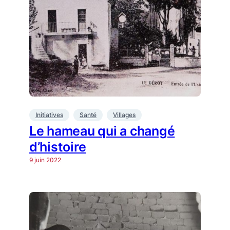
Initiatives
Santé
Villages
Le hameau qui a changé
d’histoire
9 juin 2022