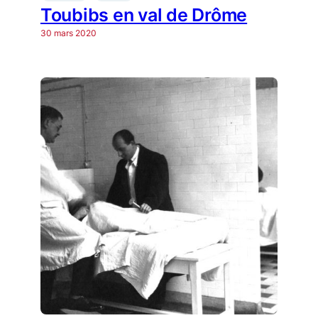
Toubibs en val de Drôme
30 mars 2020