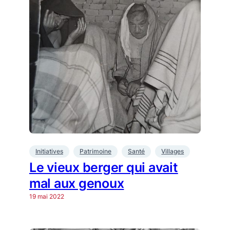
Initiatives
Patrimoine
Santé
Villages
Le vieux berger qui avait
mal aux genoux
19 mai 2022