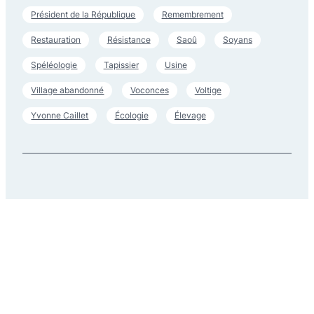
Président de la République
Remembrement
Restauration
Résistance
Saoû
Soyans
Spéléologie
Tapissier
Usine
Village abandonné
Voconces
Voltige
Yvonne Caillet
Écologie
Élevage