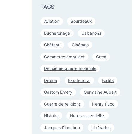
TAGS
Aviation
Bourdeaux
Bûcheronage
Cabanons
Château
Cinémas
Commerce ambulant
Crest
Deuxième guerre mondiale
Drôme
Exode rural
Forêts
Gastom Emery
Germaine Aubert
Guerre de religions
Henry Fuoc
Histoire
Huiles essentielles
Jacques Planchon
Libération