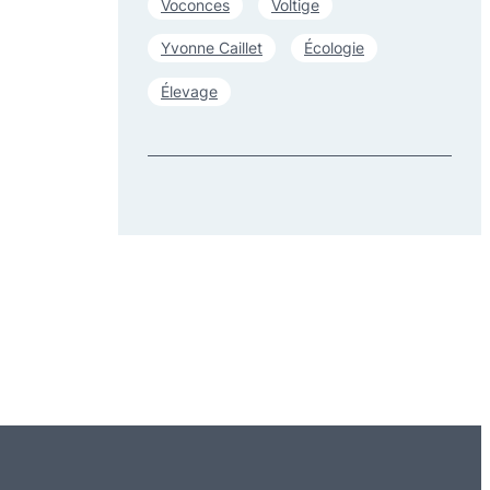
Voconces
Voltige
Yvonne Caillet
Écologie
Élevage