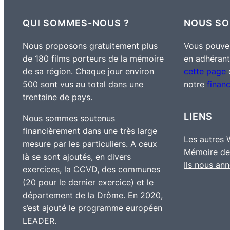
QUI SOMMES-NOUS ?
NOUS SO
Nous proposons gratuitement plus
Vous pouvez
de 180 films porteurs de la mémoire
en adhérant
de sa région. Chaque jour environ
cette page
o
500 sont vus au total dans une
notre
finan
trentaine de pays.
LIENS
Nous sommes soutenus
financièrement dans une très large
Les autres
mesure par les particuliers. A ceux
Mémoire de
là se sont ajoutés, en divers
Ils nous an
exercices, la CCVD, des communes
(20 pour le dernier exercice) et le
département de la Drôme. En 2020,
s’est ajouté le programme européen
LEADER.