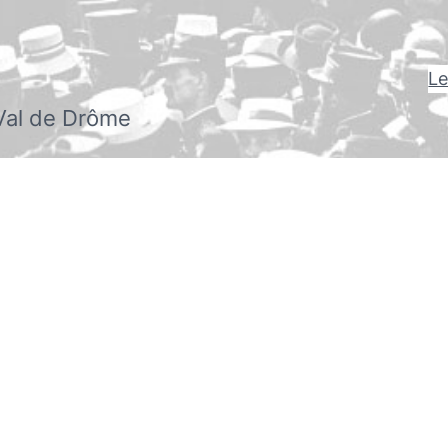
Le
Val de Drôme