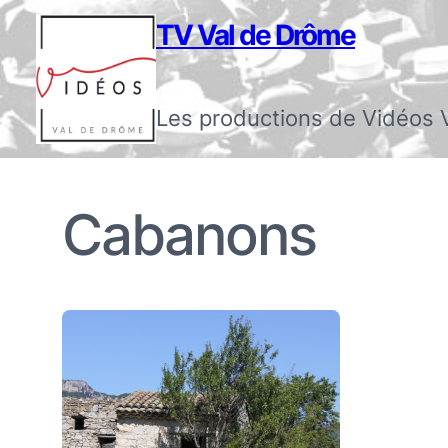
TV Val de Drôme
Les productions de Vidéos 
Cabanons