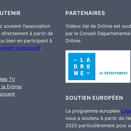
UTENIR
PARTENAIRES
 soutenir l’association
Vidéos Val de Drôme est sou
 directement à partir de
par le Conseil Départemental
u bien en participant à
Drôme.
cement participatif
.
 Web TV
 la Drôme
noncent
SOUTIEN EUROPÉEN
Le programme européen
Lea
nous a soutenu à partir de l’
2020 particulièrement pour 