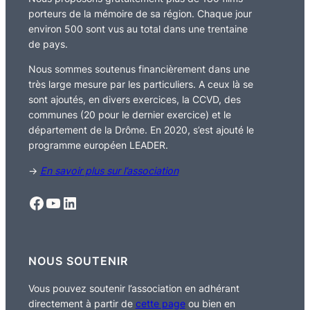
porteurs de la mémoire de sa région. Chaque jour
environ 500 sont vus au total dans une trentaine
de pays.
Nous sommes soutenus financièrement dans une
très large mesure par les particuliers. A ceux là se
sont ajoutés, en divers exercices, la CCVD, des
communes (20 pour le dernier exercice) et le
département de la Drôme. En 2020, s’est ajouté le
programme européen LEADER.
→
En savoir plus sur l’association
Facebook
YouTube
LinkedIn
NOUS SOUTENIR
Vous pouvez soutenir l’association en adhérant
directement à partir de
cette page
ou bien en