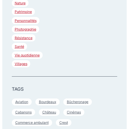
Nature
Patrimoine
Personnalités
Photographie
Résistance
Santé
Vie quotidienne
Villages
TAGS
Aviation
Bourdeaux
Bûcheronage
Cabanons
Château
Cinémas
Commerce ambulant
Crest