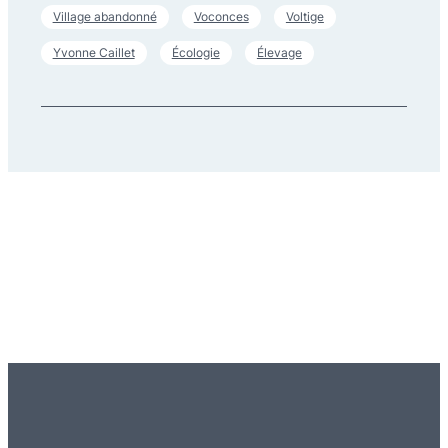
Village abandonné
Voconces
Voltige
Yvonne Caillet
Écologie
Élevage