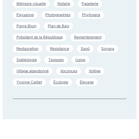
Mémoire visuelle
Notaire
Papeterie
Paysanne
Photographies
Phylloxera
Pierre Blum
Plan de Baix
Président de la République
Remembrement
Restauration
Résistance
Saoû
Soyans
Spéléologie
Tapissier
Usine
Village abandonné
Voconces
Voltige
Yvonne Caillet
Écologie
Élevage