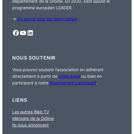
département de la Drôme. En 2020, s’est ajouté le
programme européen LEADER.
→
En savoir plus sur l’association
Facebook
YouTube
LinkedIn
NOUS SOUTENIR
Vous pouvez soutenir l’association en adhérant
directement à partir de
cette page
ou bien en
participant à notre
financement participatif
.
LIENS
Les autres Web TV
Mémoire de la Drôme
Ils nous annoncent