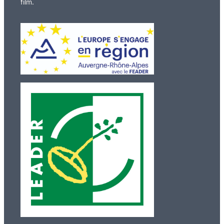
film.