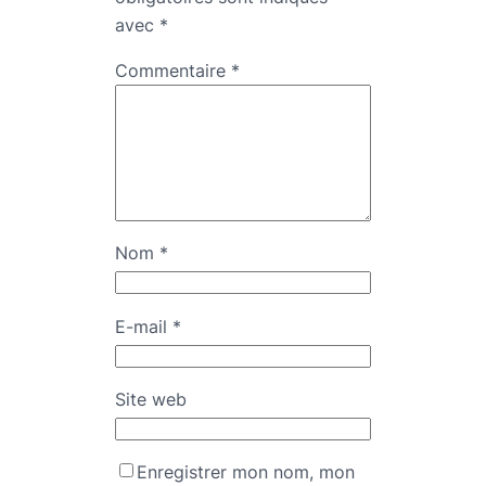
avec
*
Commentaire
*
Nom
*
E-mail
*
Site web
Enregistrer mon nom, mon