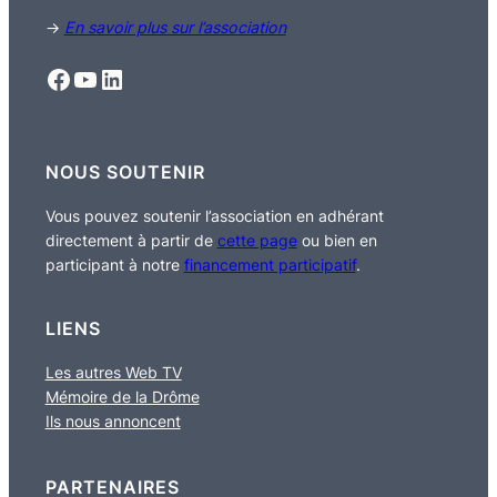
→
En savoir plus sur l’association
Facebook
YouTube
LinkedIn
NOUS SOUTENIR
Vous pouvez soutenir l’association en adhérant
directement à partir de
cette page
ou bien en
participant à notre
financement participatif
.
LIENS
Les autres Web TV
Mémoire de la Drôme
Ils nous annoncent
PARTENAIRES