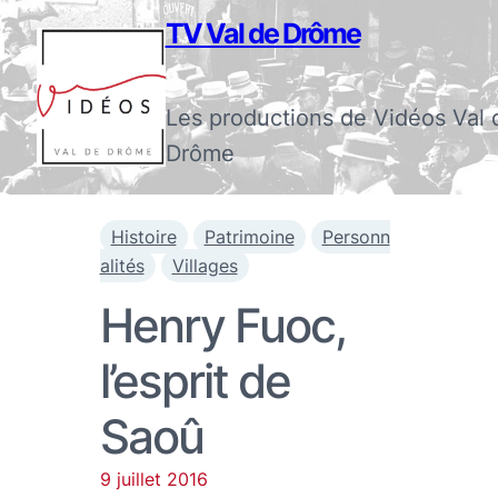
TV Val de Drôme
Les productions de Vidéos Val 
Drôme
Histoire
Patrimoine
Personn
alités
Villages
Henry Fuoc,
l’esprit de
Saoû
9 juillet 2016