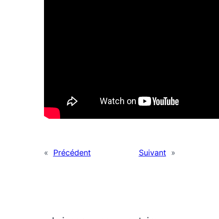
«
Précédent
Suivant
»