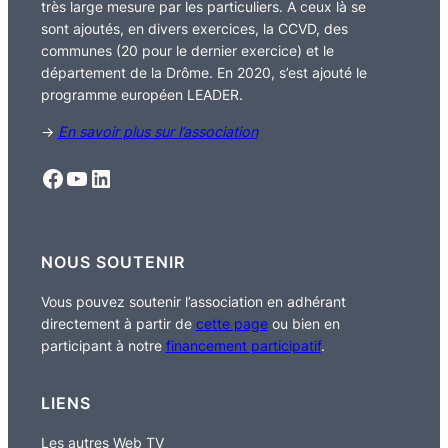
très large mesure par les particuliers. A ceux là se
sont ajoutés, en divers exercices, la CCVD, des
communes (20 pour le dernier exercice) et le
département de la Drôme. En 2020, s’est ajouté le
programme européen LEADER.
→
En savoir plus sur l’association
Facebook
YouTube
LinkedIn
NOUS SOUTENIR
Vous pouvez soutenir l’association en adhérant
directement à partir de
cette page
ou bien en
participant à notre
financement participatif
.
LIENS
Les autres Web TV