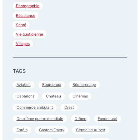
Photographie
Résistance
Santé
Vie quotidienne
Villages
TAGS
Aviation
Bourdeaux
Bûcheronage
Cabanons
Château
Cinémas
Commerce ambulant
Crest
Deuxième guerre mondiale
Drôme
Exode rural
Forêts
Gastom Emery
Germaine Aubert