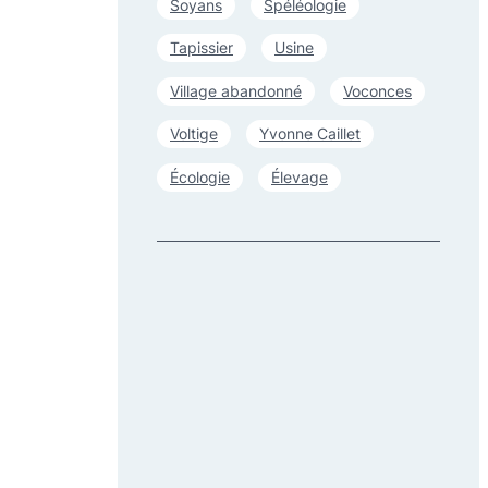
Soyans
Spéléologie
Tapissier
Usine
Village abandonné
Voconces
Voltige
Yvonne Caillet
Écologie
Élevage