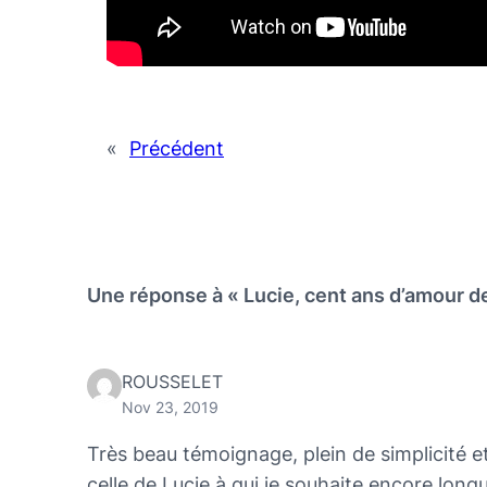
«
Précédent
Une réponse à « Lucie, cent ans d’amour de
ROUSSELET
Nov 23, 2019
Très beau témoignage, plein de simplicité e
celle de Lucie à qui je souhaite encore longu