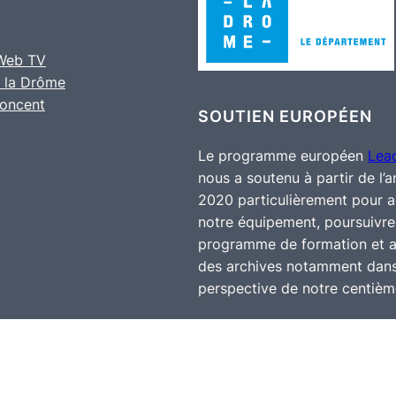
 Web TV
 la Drôme
noncent
SOUTIEN EUROPÉEN
Le programme européen
Lea
nous a soutenu à partir de l’
2020 particulièrement pour 
notre équipement, poursuivre
programme de formation et a
des archives notamment dans
perspective de notre centième