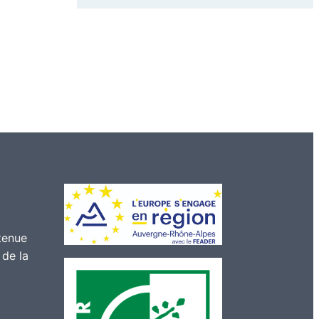
tenue
 de la