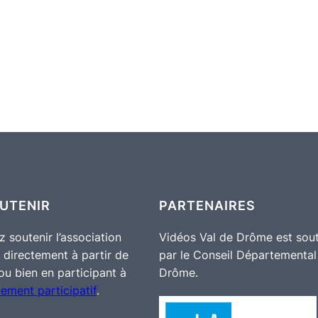
UTENIR
PARTENAIRES
 soutenir l’association
Vidéos Val de Drôme est sou
 directement à partir de
par le Conseil Départemental
u bien en participant à
Drôme.
cement participatif
.