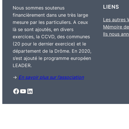
LIENS
Nous sommes soutenus
financièrement dans une très large
Les autres
mesure par les particuliers. A ceux
Mémoire de
là se sont ajoutés, en divers
Ils nous an
exercices, la CCVD, des communes
(20 pour le dernier exercice) et le
département de la Drôme. En 2020,
s’est ajouté le programme européen
LEADER.
→
En savoir plus sur l’association
Facebook
YouTube
LinkedIn