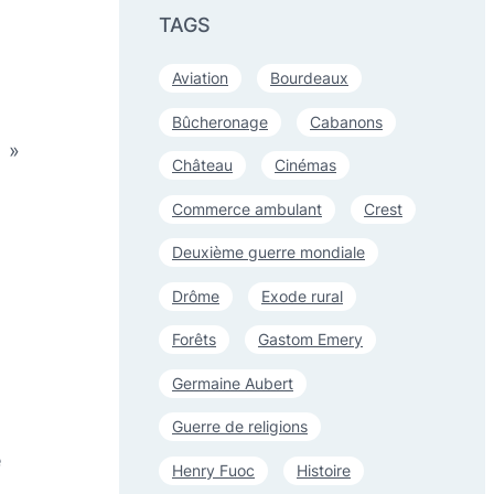
TAGS
Aviation
Bourdeaux
Bûcheronage
Cabanons
»
Château
Cinémas
Commerce ambulant
Crest
Deuxième guerre mondiale
Drôme
Exode rural
Forêts
Gastom Emery
Germaine Aubert
Guerre de religions
e
Henry Fuoc
Histoire