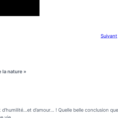
Suivant
 la nature »
t d’humilité…et d’amour… ! Quelle belle conclusion qu
e vie.