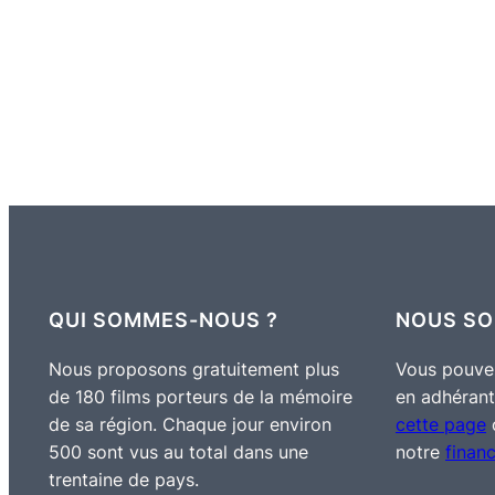
QUI SOMMES-NOUS ?
NOUS SO
Nous proposons gratuitement plus
Vous pouvez
de 180 films porteurs de la mémoire
en adhérant
de sa région. Chaque jour environ
cette page
o
500 sont vus au total dans une
notre
finan
trentaine de pays.