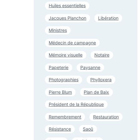
Huiles essentielles
Jacques Planchon
Libération
Ministres
Médecin de campagne
Mémoire visuelle
Notaire
Papeterie
Paysanne
Photographies
Phylloxera
Pierre Blum
Plan de Baix
Président de la République
Remembrement
Restauration
Résistance
Saoû