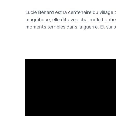
Lucie Bénard est la centenaire du villag
magnifique, elle dit avec chaleur le bonheu
moments terribles dans la guerre. Et surt