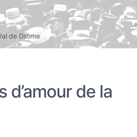
Le
Val de Drôme
s d’amour de la